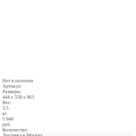
Нет в наличии
Артикул:
Размеры:
444 x 558 x 863
Вес:
3,5
кг.
5 940
руб.
Количество:
Доставка в
Москва