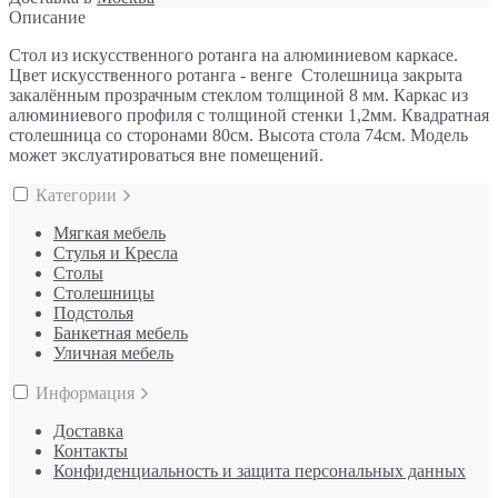
Описание
Стол из искусственного ротанга на алюминиевом каркасе.
Цвет искусственного ротанга - венге Столешница закрыта
закалённым прозрачным стеклом толщиной 8 мм. Каркас из
алюминиевого профиля с толщиной стенки 1,2мм. Квадратная
столешница со сторонами 80см. Высота стола 74см. Модель
может экслуатироваться вне помещений.
Категории
Мягкая мебель
Стулья и Кресла
Столы
Столешницы
Подстолья
Банкетная мебель
Уличная мебель
Информация
Доставка
Контакты
Конфиденциальность и защита персональных данных