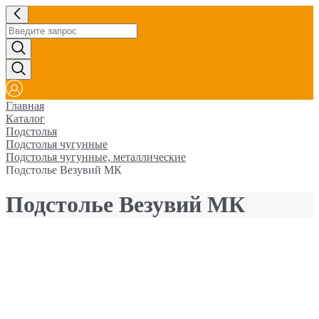
Главная
Каталог
Подстолья
Подстолья чугунные
Подстолья чугунные, металлические
Подстолье Везувий МК
Подстолье Везувий МК