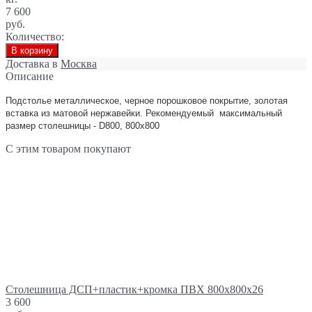
7 600
руб.
Количество:
В корзину
Доставка в
Москва
Описание
Подстолье металлическое, черное порошковое покрытие, золотая
вставка из матовой нержавейки
. Рекомендуемый максимальный
размер столешницы - D800, 800х800
С этим товаром покупают
Столешница ДСП+пластик+кромка ПВХ 800х800х26
3 600