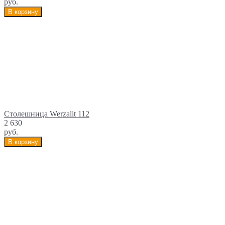
руб.
В корзину
Столешница Werzalit 112
2 630
руб.
В корзину