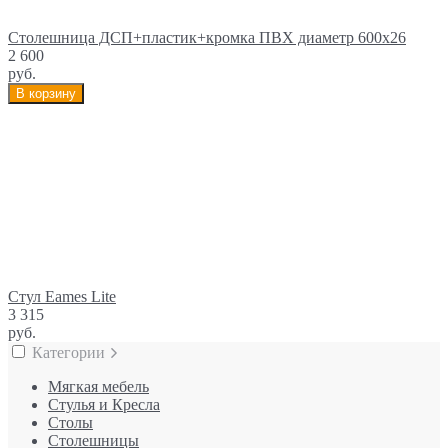
Столешница ДСП+пластик+кромка ПВХ диаметр 600х26
2 600
руб.
В корзину
Cтул Eames Lite
3 315
руб.
Категории
Мягкая мебель
Стулья и Кресла
Столы
Столешницы