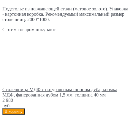
Подстолье из нержавеющей стали (матовое золото). Упаковка
- картонная коробка. Рекомендуемый максимальный размер
столешниц: 2000*1000.
С этим товаром покупают
Столешница МДФ с натуральным шпоном дуба, кромка
МДФ, фанерованная дубом 1,5 мм, толщина 40 мм
2 980
руб.
В корзину