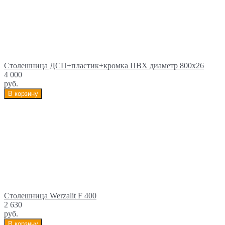
Столешница ДСП+пластик+кромка ПВХ диаметр 800х26
4 000
руб.
В корзину
Столешница Werzalit F 400
2 630
руб.
В корзину