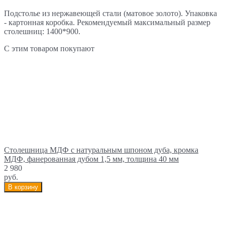
Подстолье из нержавеющей стали (матовое золото). Упаковка
- картонная коробка. Рекомендуемый максимальный размер
столешниц: 1400*900.
С этим товаром покупают
Столешница МДФ с натуральным шпоном дуба, кромка
МДФ, фанерованная дубом 1,5 мм, толщина 40 мм
2 980
руб.
В корзину