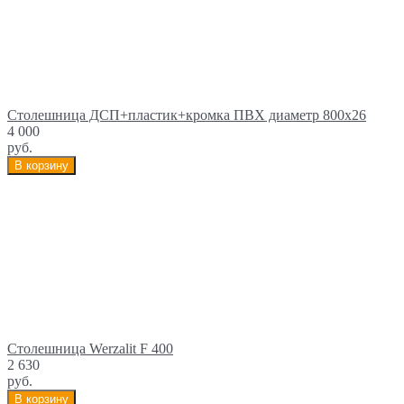
Столешница ДСП+пластик+кромка ПВХ диаметр 800х26
4 000
руб.
В корзину
Столешница Werzalit F 400
2 630
руб.
В корзину