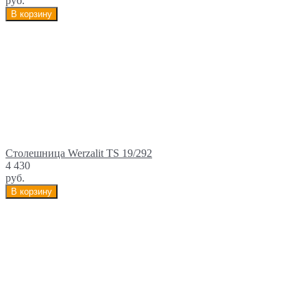
руб.
В корзину
Столешница Werzalit TS 19/292
4 430
руб.
В корзину