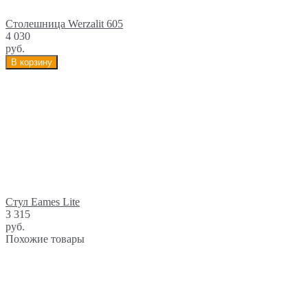
Столешница Werzalit 605
4 030
руб.
В корзину
Cтул Eames Lite
3 315
руб.
Похожие товары