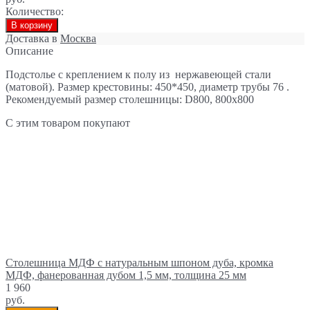
Количество:
В корзину
Доставка в
Москва
Описание
Подстолье с креплением к полу из нержавеющей стали
(матовой). Размер крестовины: 450*450, диаметр трубы 76 .
Рекомендуемый размер столешницы: D800, 800х800
С этим товаром покупают
Столешница МДФ с натуральным шпоном дуба, кромка
МДФ, фанерованная дубом 1,5 мм, толщина 25 мм
1 960
руб.