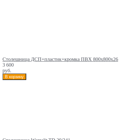
Столешница ДСП+пластик+кромка ПВХ 800х800х26
3 600
руб.
В корзину