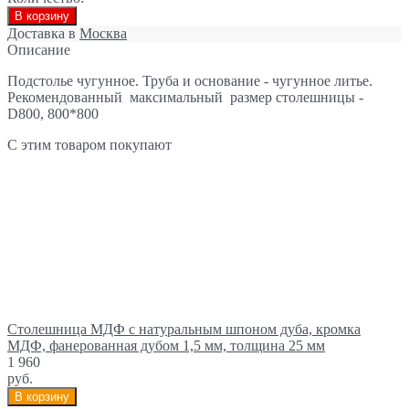
В корзину
Доставка в
Москва
Описание
Подстолье чугунное. Труба и основание - чугунное литье.
Рекомендованный максимальный размер столешницы -
D800, 800*800
С этим товаром покупают
Столешница МДФ с натуральным шпоном дуба, кромка
МДФ, фанерованная дубом 1,5 мм, толщина 25 мм
1 960
руб.
В корзину