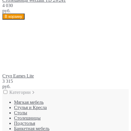
Столешница Werzalit TD 29/241
4 030
руб.
В корзину
Cтул Eames Lite
3 315
руб.
Категории
Мягкая мебель
Стулья и Кресла
Столы
Столешницы
Подстолья
Банкетная мебель