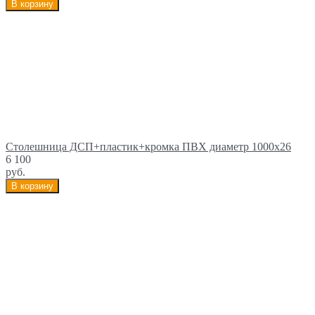
В корзину
Столешница ДСП+пластик+кромка ПВХ диаметр 1000х26
6 100
руб.
В корзину