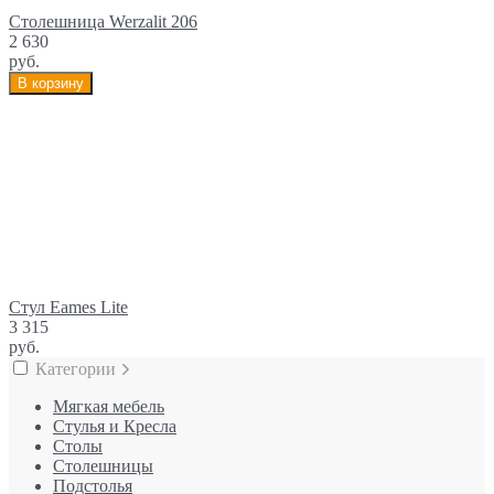
Столешница Werzalit 206
2 630
руб.
В корзину
Cтул Eames Lite
3 315
руб.
Категории
Мягкая мебель
Стулья и Кресла
Столы
Столешницы
Подстолья