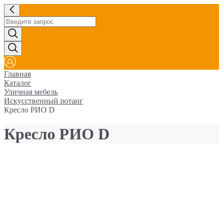
Главная
Каталог
Уличная мебель
Искусственный ротанг
Кресло РИО D
Кресло РИО D