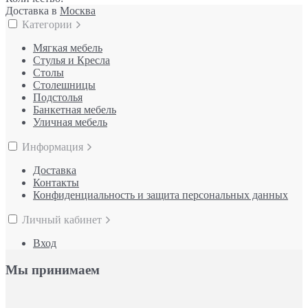
Доставка в
Москва
Категории
Мягкая мебель
Стулья и Кресла
Столы
Столешницы
Подстолья
Банкетная мебель
Уличная мебель
Информация
Доставка
Контакты
Конфиденциальность и защита персональных данных
Личный кабинет
Вход
Мы принимаем