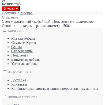
Количество:
В корзину
Доставка в
Москва
Описание
Стол журнальный / кофейный. Подстолье металлическое.
Столешница керамогранит, диаметр - 500.
Категории
Мягкая мебель
Стулья и Кресла
Столы
Столешницы
Подстолья
Банкетная мебель
Уличная мебель
Информация
Доставка
Контакты
Конфиденциальность и защита персональных данных
Личный кабинет
Вход