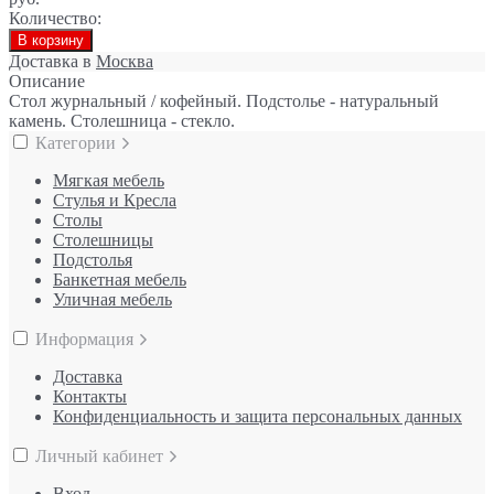
Количество:
В корзину
Доставка в
Москва
Описание
Стол журнальный / кофейный. Подстолье - натуральный
камень. Столешница - стекло.
Категории
Мягкая мебель
Стулья и Кресла
Столы
Столешницы
Подстолья
Банкетная мебель
Уличная мебель
Информация
Доставка
Контакты
Конфиденциальность и защита персональных данных
Личный кабинет
Вход