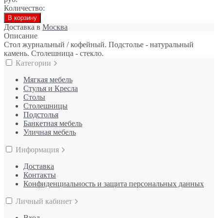
Количество:
В корзину
Доставка в
Москва
Описание
Стол журнальный / кофейный. Подстолье - натуральный
камень. Столешница - стекло.
Категории
Мягкая мебель
Стулья и Кресла
Столы
Столешницы
Подстолья
Банкетная мебель
Уличная мебель
Информация
Доставка
Контакты
Конфиденциальность и защита персональных данных
Личный кабинет
Вход